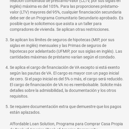
relación combinada de préstamo-valor (CLTV, por sus siglas en
inglés) máxima es del 105%. Para las proporciones préstamo-
valor (LTV) mayores del 95%, cualquier financiación secundaria
debe ser de un Programa Comunitario Secundario aprobado. Es
posible que le solicitemos que asista a un taller para
compradores de vivienda. Se aplican otras restricciones.
Se aplican los límites de seguros de hipotecas (MIP, por sus
siglas en inglés) mensuales y las Primas de seguros de
hipotecas por adelantado (UFMIP, por sus siglas en inglés). Las
cantidades máximas de préstamo varían según el condado.
Se aplica el cargo de financiación de VA excepto si está exento
según las pautas de VA. El cargo es mayor con un pago inicial
de cero. Si el pago inicial es del 5% o más, el cargo será reducido.
El cargo de financiación de VA no es reembolsable. Solicite más
detalles sobre la admisibilidad, la documentación y los otros
requisitos.
Se requiere documentación extra que demuestre que los pagos
están aplazados.
Affordable Loan Solution, Programa para Comprar Casa Propia