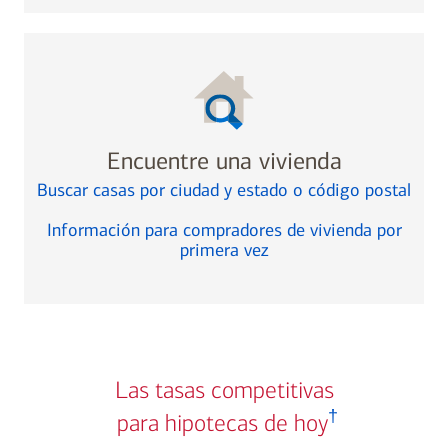
Encuentre una vivienda
Buscar casas por ciudad y estado o código postal
Información para compradores de vivienda por
primera vez
Las tasas competitivas
desplácese hacia la sección de divulgación de tasas
†
para hipotecas de hoy