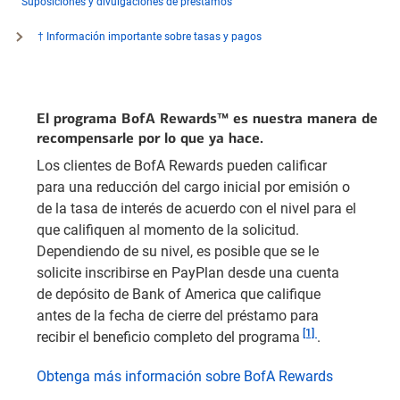
Suposiciones y divulgaciones de préstamos
†
Información importante sobre tasas y pagos
El programa BofA Rewards™ es nuestra manera de
recompensarle por lo que ya hace.
Los clientes de BofA Rewards pueden calificar
para una reducción del cargo inicial por emisión o
de la tasa de interés de acuerdo con el nivel para el
que califiquen al momento de la solicitud.
Dependiendo de su nivel, es posible que se le
solicite inscribirse en PayPlan desde una cuenta
de depósito de Bank of America que califique
antes de la fecha de cierre del préstamo para
Nota al pie
[1]
recibir el beneficio completo del programa
.
Obtenga más información sobre BofA Rewards