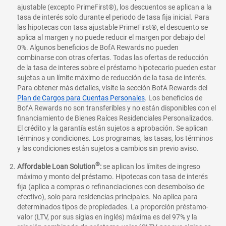
ajustable (excepto PrimeFirst®), los descuentos se aplican a la
tasa de interés solo durante el periodo de tasa fija inicial. Para
las hipotecas con tasa ajustable PrimeFirst®, el descuento se
aplica al margen y no puede reducir el margen por debajo del
0%. Algunos beneficios de BofA Rewards no pueden
combinarse con otras ofertas. Todas las ofertas de reducción
de la tasa de interes sobre el préstamo hipotecario pueden estar
sujetas a un límite máximo de reducción de la tasa de interés.
Para obtener más detalles, visite la sección BofA Rewards del
Plan de Cargos para Cuentas Personales
. Los beneficios de
BofA Rewards no son transferibles y no están disponibles con el
financiamiento de Bienes Raíces Residenciales Personalizados.
El crédito y la garantía están sujetos a aprobación. Se aplican
términos y condiciones. Los programas, las tasas, los términos
y las condiciones están sujetos a cambios sin previo aviso.
®
Affordable Loan Solution
:
se aplican los límites de ingreso
máximo y monto del préstamo. Hipotecas con tasa de interés
fija (aplica a compras o refinanciaciones con desembolso de
efectivo), solo para residencias principales. No aplica para
determinados tipos de propiedades. La proporción préstamo-
valor (LTV, por sus siglas en inglés) máxima es del 97% y la