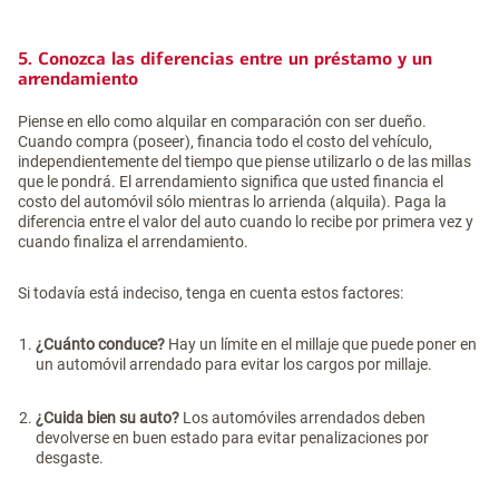
5. Conozca las diferencias entre un préstamo y un
arrendamiento
Piense en ello como alquilar en comparación con ser dueño.
Cuando compra (poseer), financia todo el costo del vehículo,
independientemente del tiempo que piense utilizarlo o de las millas
que le pondrá. El arrendamiento significa que usted financia el
costo del automóvil sólo mientras lo arrienda (alquila). Paga la
diferencia entre el valor del auto cuando lo recibe por primera vez y
cuando finaliza el arrendamiento.
Si todavía está indeciso, tenga en cuenta estos factores:
¿Cuánto conduce?
Hay un límite en el millaje que puede poner en
un automóvil arrendado para evitar los cargos por millaje.
¿Cuida bien su auto?
Los automóviles arrendados deben
devolverse en buen estado para evitar penalizaciones por
desgaste.