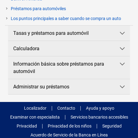
Préstamos para automóviles
Los puntos principales a saber cuando se compra un auto
Tasas y préstamos para automóvil
Calculadora
Información básica sobre préstamos para
automóvil
Administrar su préstamos
Localizador
Contacto
Ayuda y apoyo
Examinar con especialista
Servicios bancarios accesibles
Privacidad
Privacidad de los niños
Seguridad
Acuerdo de Servicio de la Banca en Línea