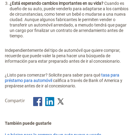
¿Está esperando cambios importantes en su vida?
Cuando es
dueño de su auto, puede venderlo para adaptarse a los cambios
de circunstancias, como tener un bebé o mudarse a una nueva
ciudad. Aunque algunos fabricantes le permiten vender o
transferir un automóvil arrendado, a menudo tendrá que pagar
un cargo por finalizar un contrato de arrendamiento antes de
tiempo.
Independientemente del tipo de automóvil que quiere comprar,
recuerde que puede valer la pena hacer una búsqueda de
información para estar preparado antes de ir al concesionario.
¿Listo para comenzar? Solicite para saber para qué
tasa para
préstamo para automóvil
califica a través de Bank of America y
prepárese antes de ir al concesionario.
Compartir
También puede gustarle
Lo básico para la compra de un auto nuevo o usado