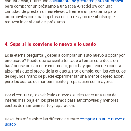
continuación, utilice una
calculadora de préstamo para automóvil
para comparar un préstamo a una tasa APR del 0% con una
cantidad de préstamo más elevado frente a un préstamo para
automóviles con una baja tasa de interés y un reembolso que
reduzca la cantidad del préstamo.
4. Sepa si le conviene lo nuevo o lo usado
Es la eterna pregunta: ¿debería comprar un auto nuevo u optar por
uno usado? Puede que se sienta tentado a tomar esta decisión
basándose únicamente en el costo, pero hay que tener en cuenta
algo más que el precio de la etiqueta. Por ejemplo, con los vehículos
de segunda mano se puede experimentar una menor depreciación,
pero los costos de mantenimiento y reparación son mayores.
Por el contrario, los vehículos nuevos suelen tener una tasa de
interés más baja en los préstamos para automóviles y menores
costos de mantenimiento y reparación.
Descubra más sobre las diferencias entre
comprar un auto nuevo o
usado