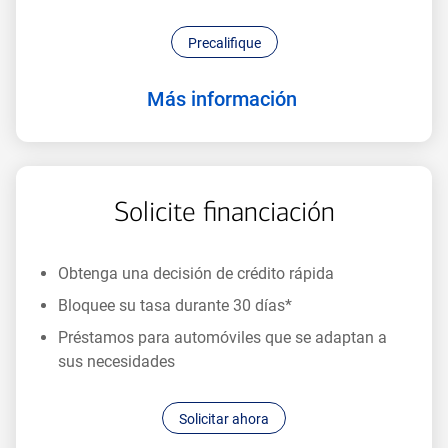
Precalifique
sobre
Más información
precalificación
para
un
Solicite financiación
automóvil
Obtenga una decisión de crédito rápida
Bloquee su tasa durante 30 días*
Préstamos para automóviles que se adaptan a
sus necesidades
Solicitar ahora