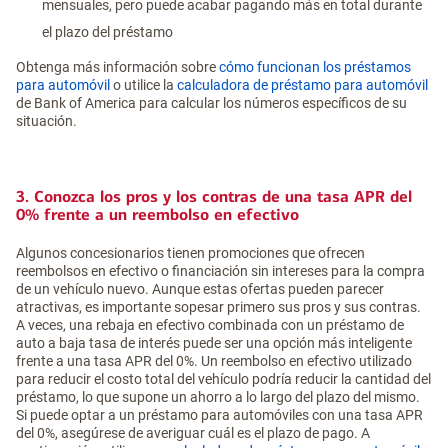
mensuales, pero puede acabar pagando más en total durante
el plazo del préstamo
Obtenga más información sobre
cómo funcionan los préstamos
para automóvil
o utilice la
calculadora de préstamo para automóvil
de Bank of America para calcular los números específicos de su
situación.
3. Conozca los pros y los contras de una tasa APR del
0% frente a un reembolso en efectivo
Algunos concesionarios tienen promociones que ofrecen
reembolsos en efectivo o financiación sin intereses para la compra
de un vehículo nuevo. Aunque estas ofertas pueden parecer
atractivas, es importante sopesar primero sus pros y sus contras.
A veces, una rebaja en efectivo combinada con un préstamo de
auto a baja tasa de interés puede ser una opción más inteligente
frente a una tasa APR del 0%. Un reembolso en efectivo utilizado
para reducir el costo total del vehículo podría reducir la cantidad del
préstamo, lo que supone un ahorro a lo largo del plazo del mismo.
Si puede optar a un préstamo para automóviles con una tasa APR
del 0%, asegúrese de averiguar cuál es el plazo de pago. A