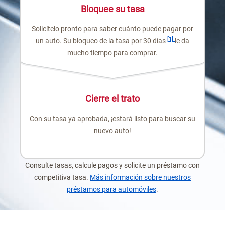
Bloquee su tasa
Solicítelo pronto para saber cuánto puede pagar por
Nota al pie
[1]
un auto. Su bloqueo de la tasa por 30 días
le da
mucho tiempo para comprar.
Cierre el trato
Con su tasa ya aprobada, ¡estará listo para buscar su
nuevo auto!
Consulte tasas, calcule pagos y solicite un préstamo con
competitiva tasa.
Más información sobre nuestros
préstamos para automóviles
.