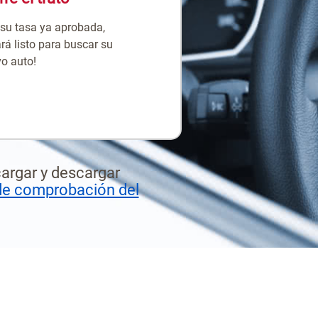
su tasa ya aprobada,
ará listo para buscar su
o auto!
cargar y descargar
de comprobación del