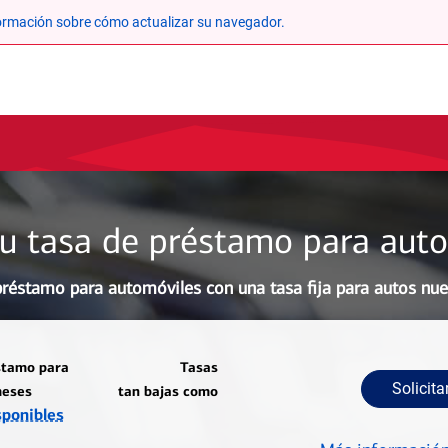
ormación sobre cómo actualizar su navegador.
su tasa de préstamo para aut
réstamo para automóviles con una tasa fija para autos nue
stamo para
Tasas
Solicita
meses
tan bajas como
sponibles