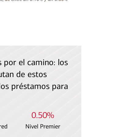
por el camino: los
utan de estos
 los préstamos para
0.50%
red
Nivel Premier