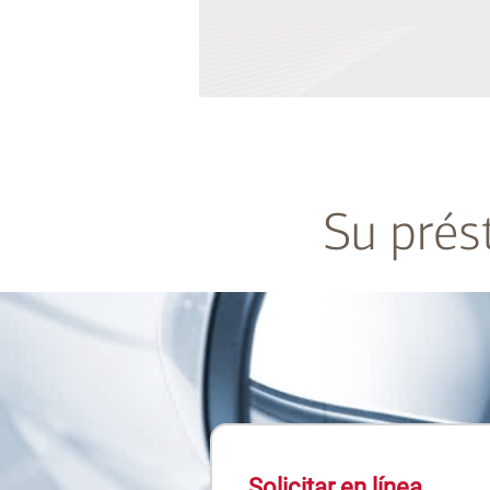
Su prés
Solicitar en línea