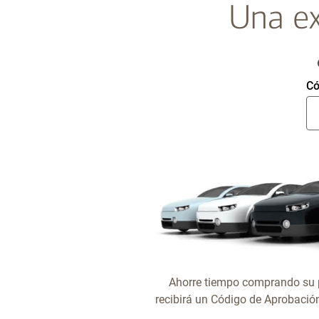
Una ex
Có
Ahorre tiempo comprando su p
recibirá un Código de Aprobació