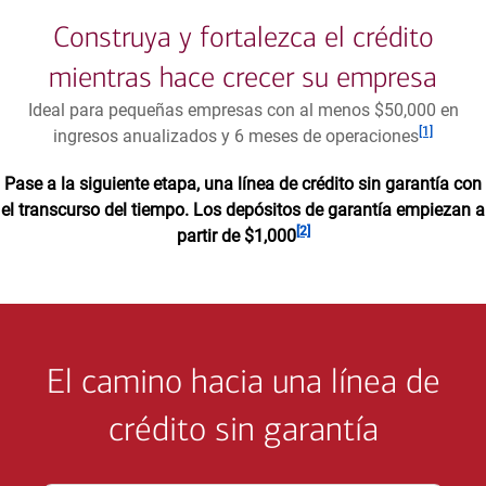
Construya y fortalezca el crédito
mientras hace crecer su empresa
Ideal para pequeñas empresas con al menos $50,000 en
Nota al pie
[1]
ingresos anualizados y 6 meses de operaciones
Pase a la siguiente etapa, una línea de crédito sin garantía con
el transcurso del tiempo. Los depósitos de garantía empiezan a
Nota al pie
[2]
partir de $1,000
El camino hacia una línea de
crédito sin garantía