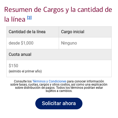
Resumen de Cargos y la cantidad de
Nota al pie
la línea
[3]
Cantidad de la línea
Cargo inicial
desde $1,000
Ninguno
Cuota anual
$150
(eximido el primer año)
layer
Consulte los
Términos y Condiciones
para conocer información
sobre tasas, cuotas, cargos y otros costos, así como una explicación
sobre distribución de pagos. Todos los términos podrían estar
sujetos a cambios.
Solicitar ahora