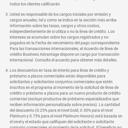
todos los clientes calificarán.
Usted es responsable de los cargos iniciales por emisión y
cargos anuales, tal y como se indica en la sección más arriba
Información sobre las tasas, cargos y otros costos,
independientemente de si utiliza o no la línea de crédito. Los
intereses se acumulan sobre los cargos registrados y no
pagados en la Fecha de vencimiento del pago correspondiente.
Para las transacciones internacionales, el Acuerdo de línea de
crédito Business Advantage dispone un cargo por transacción
internacional. Consulte el acuerdo para obtener más detalles.
Los descuentos en tasa de interés para línea de crédito y
préstamo a plazos comerciales están disponibles para
solicitantes y solicitantes conjuntos comerciales que estén
inscritos en el programa al momento de la solicitud de línea de
crédito o préstamo a plazos para un nuevo producto de crédito
comercial (excluye productos de préstamo especializados que
reciben información personalizada sobre precios). La cantidad
del descuento (0.25% para el nivel Gold, 0.50% para el nivel
Platinum y 0.75% para el nivel Platinum Honors) está basada en
el nivel y el estado que califiquen del solicitante o solicitante
conjunto comerciales al momento de la solicitud. El beneficio no