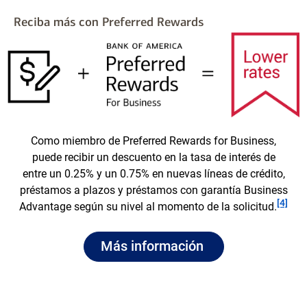
Reciba más con Preferred Rewards
Como miembro de Preferred Rewards for Business,
puede recibir un descuento en la tasa de interés de
entre un 0.25% y un 0.75% en nuevas líneas de crédito,
préstamos a plazos y préstamos con garantía Business
Nota al pie
[4]
Advantage según su nivel al momento de la solicitud.
sobre
layer
Más información
Preferred
Rewards
for