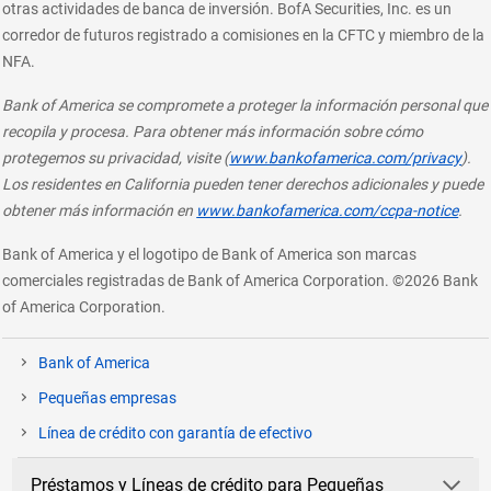
otras actividades de banca de inversión. BofA Securities, Inc. es un
corredor de futuros registrado a comisiones en la CFTC y miembro de la
NFA.
Bank of America se compromete a proteger la información personal que
recopila y procesa. Para obtener más información sobre cómo
laye
protegemos su privacidad, visite (
www.bankofamerica.com/privacy
).
Los residentes en California pueden tener derechos adicionales y puede
obtener más información en
www.bankofamerica.com/ccpa-notice
.
Bank of America y el logotipo de Bank of America son marcas
comerciales registradas de Bank of America Corporation. ©2026 Bank
of America Corporation.
Bank of America
layer
Pequeñas empresas
p&aacute;gina
Línea de crédito con garantía de efectivo
actual
Préstamos y Líneas de crédito para Pequeñas