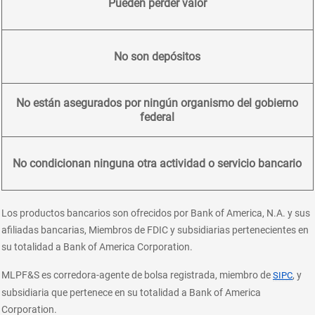
Pueden perder valor
No son depósitos
No están asegurados por ningún organismo del gobierno
federal
No condicionan ninguna otra actividad o servicio bancario
Los productos bancarios son ofrecidos por Bank of America, N.A. y sus
afiliadas bancarias, Miembros de FDIC y subsidiarias pertenecientes en
su totalidad a Bank of America Corporation.
layer
MLPF&S es corredora-agente de bolsa registrada, miembro de
, y
SIPC
subsidiaria que pertenece en su totalidad a Bank of America
Corporation.