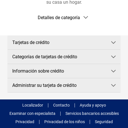
su casa un hogar.
Mostrar
Detalles de categoría
detalles
de
la
categoría
Tarjetas de crédito
Categorías de tarjetas de crédito
Información sobre crédito
Administrar su tarjeta de crédito
Localizador
Contacto
Ayuda y apoyo
Examinar con especialista
Servicios bancarios accesibles
Privacidad
Privacidad de los niños
Seguridad