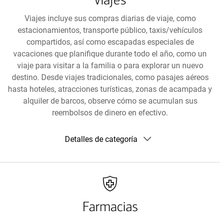
Viajes incluye sus compras diarias de viaje, como
estacionamientos, transporte público, taxis/vehículos
compartidos, así como escapadas especiales de
vacaciones que planifique durante todo el año, como un
viaje para visitar a la familia o para explorar un nuevo
destino. Desde viajes tradicionales, como pasajes aéreos
hasta hoteles, atracciones turísticas, zonas de acampada y
alquiler de barcos, observe cómo se acumulan sus
reembolsos de dinero en efectivo.
Mostrar
Detalles de categoría
detalles
de
la
categoría
Farmacias