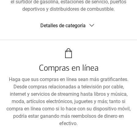
el surtidor de gasolina, estaciones de servicio, puertos
deportivos y distribuidores de combustible.
Mostrar
Detalles de categoría
detalles
de
la
categoría
Compras en línea
Haga que sus compras en línea sean más gratificantes.
Desde compras relacionadas a televisión por cable,
internet y servicios de streaming hasta libros y música,
moda, artículos electrónicos, juguetes y más; tanto si
compra en línea como si lo hace con su dispositivo móvil,
podría estar ganando más reembolsos de dinero en
efectivo.
Mostrar