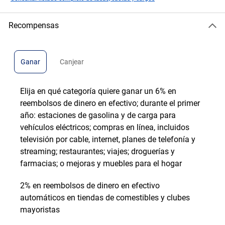
Recompensas
Ganar
Canjear
Elija en qué categoría quiere ganar un 6% en
reembolsos de dinero en efectivo; durante el primer
año: estaciones de gasolina y de carga para
vehículos eléctricos; compras en línea, incluidos
televisión por cable, internet, planes de telefonía y
streaming; restaurantes; viajes; droguerías y
farmacias; o mejoras y muebles para el hogar
2% en reembolsos de dinero en efectivo
automáticos en tiendas de comestibles y clubes
mayoristas