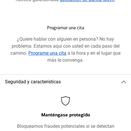
Programar una cita
¿Quiere hablar con alguien en persona? No hay
problema. Estamos aquí con usted en cada paso del
camino.
Programe una cita
a la hora y en el lugar que
más le convenga.
Seguridad y características
Manténgase protegido
Bloqueamos fraudes potenciales si se detectan