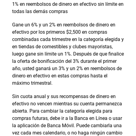
1% en reembolsos de dinero en efectivo sin límite en
todas las demás compras
Gane un 6% y un 2% en reembolsos de dinero en
efectivo por los primeros $2,500 en compras
combinadas cada trimestre en la categoría elegida y
en tiendas de comestibles y clubes mayoristas,
luego gane sin límite un 1%. Después de que finalice
la oferta de bonificación del 3% durante el primer
año, usted ganará un 3% y un 2% en reembolsos de
dinero en efectivo en estas compras hasta el
máximo trimestral.
Sin cuota anual y sus recompensas de dinero en
efectivo no vencen mientras su cuenta permanezca
abierta. Para cambiar la categoría elegida para
compras futuras, debe ir a la Banca en Línea o usar
la aplicación de Banca Móvil. Puede cambiarla una
vez cada mes calendario, o no haga ningún cambio