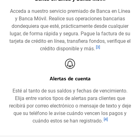
Acceda a nuestro servicio premiado de Banca en Línea
y Banca Móvil. Realice sus operaciones bancarias
dondequiera que esté, prácticamente desde cualquier
lugar, de forma rápida y segura. Pague la factura de su
tarjeta de crédito en línea, transfiera fondos, verifique el
Nota al pie
[3]
crédito disponible y más.
Alertas de cuenta
Esté al tanto de sus saldos y fechas de vencimiento.
Elija entre varios tipos de alertas para clientes que
recibirá por correo electrónico o mensaje de texto y deje
que su teléfono le avise cuándo vencen los pagos y
Nota al pie
[4]
cuándo estos se han registrado.