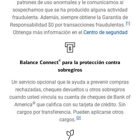
patrones de uso anormales y le comunicamos si
sospechamos que se ha producido alguna actividad
fraudulenta. Además, siempre obtiene la Garantía de
Nota al pie
[1]
Responsabilidad $0 por transacciones fraudulentas.
Obtenga más información en el
Centro de seguridad
Abre
una
nuev
®
págin
Balance Connect
para la protección contra
sobregiros
Un servicio opcional que le ayuda a prevenir compras
rechazadas, cheques devueltos u otros sobregiros
cuando usted vincula su cuenta de cheques de Bank of
®
America
que califica con su tarjeta de crédito. Sin
cargos por transferencia. Pueden aplicarse otros
Nota al pie
[2]
cargos.