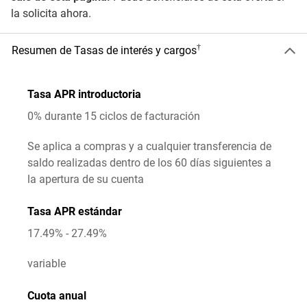
la solicita ahora.
†
Resumen de Tasas de interés y cargos
Tasa APR introductoria
0% durante 15 ciclos de facturación
Se aplica a compras y a cualquier transferencia de
saldo realizadas dentro de los
60
días siguientes a
la apertura de su cuenta
Tasa APR estándar
17.49% - 27.49%
variable
Cuota anual