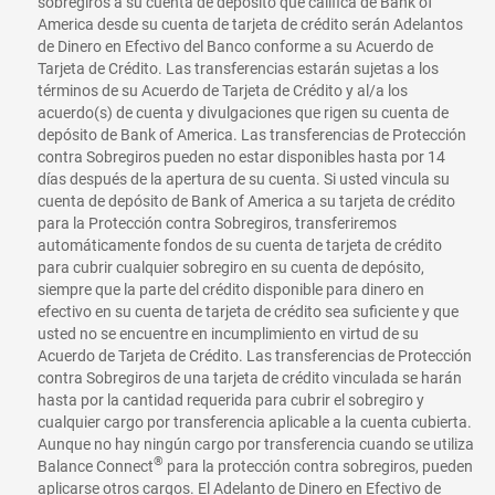
sobregiros a su cuenta de depósito que califica de Bank of
America desde su cuenta de tarjeta de crédito serán Adelantos
de Dinero en Efectivo del Banco conforme a su Acuerdo de
Tarjeta de Crédito. Las transferencias estarán sujetas a los
términos de su Acuerdo de Tarjeta de Crédito y al/a los
acuerdo(s) de cuenta y divulgaciones que rigen su cuenta de
depósito de Bank of America. Las transferencias de Protección
contra Sobregiros pueden no estar disponibles hasta por 14
días después de la apertura de su cuenta. Si usted vincula su
cuenta de depósito de Bank of America a su tarjeta de crédito
para la Protección contra Sobregiros, transferiremos
automáticamente fondos de su cuenta de tarjeta de crédito
para cubrir cualquier sobregiro en su cuenta de depósito,
siempre que la parte del crédito disponible para dinero en
efectivo en su cuenta de tarjeta de crédito sea suficiente y que
usted no se encuentre en incumplimiento en virtud de su
Acuerdo de Tarjeta de Crédito. Las transferencias de Protección
contra Sobregiros de una tarjeta de crédito vinculada se harán
hasta por la cantidad requerida para cubrir el sobregiro y
cualquier cargo por transferencia aplicable a la cuenta cubierta.
Aunque no hay ningún cargo por transferencia cuando se utiliza
®
Balance Connect
para la protección contra sobregiros, pueden
aplicarse otros cargos. El Adelanto de Dinero en Efectivo de