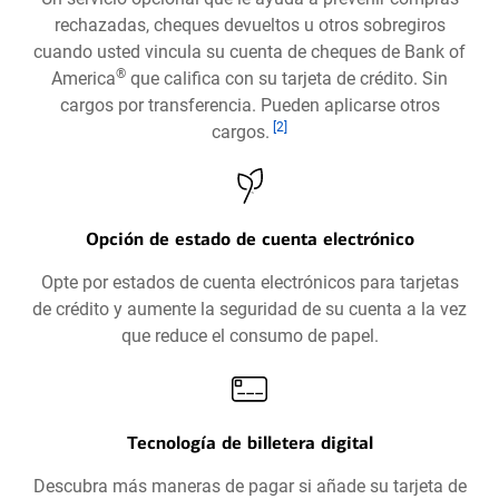
rechazadas, cheques devueltos u otros sobregiros
cuando usted vincula su cuenta de cheques de Bank of
®
America
que califica con su tarjeta de crédito. Sin
cargos por transferencia. Pueden aplicarse otros
Nota al pie
[2]
cargos.
Opción de estado de cuenta electrónico
Opte por estados de cuenta electrónicos para tarjetas
de crédito y aumente la seguridad de su cuenta a la vez
que reduce el consumo de papel.
Tecnología de billetera digital
Descubra más maneras de pagar si añade su tarjeta de