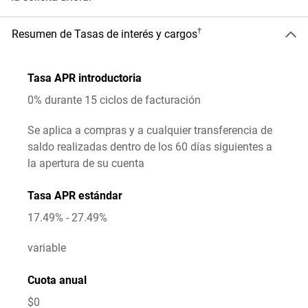
†
Resumen de Tasas de interés y cargos
Tasa APR introductoria
0% durante 15 ciclos de facturación
Se aplica a compras y a cualquier transferencia de
saldo realizadas dentro de los
60
días siguientes a
la apertura de su cuenta
Tasa APR estándar
17.49% - 27.49%
variable
Cuota anual
$0