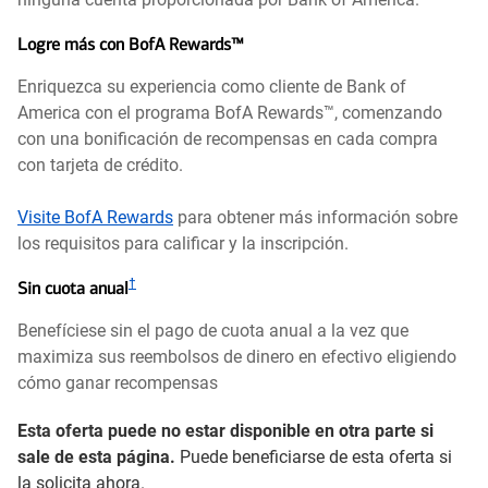
Logre más con BofA Rewards™
Enriquezca su experiencia como cliente de Bank of
America con el programa BofA Rewards™, comenzando
con una bonificación de recompensas en cada compra
con tarjeta de crédito.
Visite BofA Rewards
para obtener más información sobre
los requisitos para calificar y la inscripción.
†
Sin cuota anual
Benefíciese sin el pago de cuota anual a la vez que
maximiza sus reembolsos de dinero en efectivo eligiendo
cómo ganar recompensas
Esta oferta puede no estar disponible en otra parte si
sale de esta página.
Puede beneficiarse de esta oferta si
la solicita ahora.