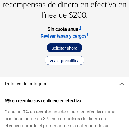
recompensas de dinero en efectivo en
línea de $200.
†
Sin cuota anual
†
Revisar tasas y cargos
Solicitar ahora
Vea si precalifica
Detalles de la tarjeta
6% en reembolsos de dinero en efectivo
Gane un 3% en reembolsos de dinero en efectivo + una
bonificación de un 3% en reembolsos de dinero en
efectivo durante el primer año en la categoría de su