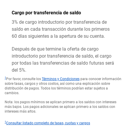
Cargo por transferencia de saldo
3% de cargo introductorio por transferencia de
saldo en cada transacción durante los primeros
60 días siguientes a la apertura de su cuenta.
Después de que termine la oferta de cargo
introductorio por transferencia de saldo, el cargo
por todas las transferencias de saldo futuras será
del 5%.
†
Por favor, consulte los
Términos y Condiciones
para conocer información
sobre tasas, cargos y otros costos, así como una explicación sobre
distribución de pagos. Todos los términos podrían estar sujetos a
cambios.
Nota: los pagos mínimos se aplican primero a los saldos con intereses
más bajos. Los pagos adicionales se aplican primero a los saldos con
intereses más altos.
†
Consultar listado completo de tasas, cuotas y cargos