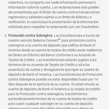
cobertura, no comparta con nadie información personal ni
información sobre la cuenta. Las reclamaciones solo pueden
ser presentadas por el titular de cuenta contra transacciones
registradas y saldadas sujetas a un límite de dólares y a
verificación, lo cual incluye la presentación de la información
solicitada para respaldar la reclamación por uso fraudulento.
Protección contra Sobregiros.
Las transferencias a través de
®
nuestro servicio Balance Connect
para protección contra
sobregiros a su cuenta de depósito que califica de Bank of
America desde su cuenta de tarjeta de crédito serán Adelantos
de Dinero en Efectivo del Banco conforme a su Acuerdo de
Tarjeta de Crédito. Las transferencias estarán sujetas a los
términos de su Acuerdo de Tarjeta de Crédito y al/a los
acuerdo(s) de cuenta y divulgaciones que rigen su cuenta de
depósito de Bank of America. Las transferencias de Protección
contra Sobregiros pueden no estar disponibles hasta por 14
días después de la apertura de su cuenta. Si usted vincula su
cuenta de depósito de Bank of America a su tarjeta de crédito
para la Protección contra Sobregiros, transferiremos
automáticamente fondos de su cuenta de tarjeta de crédito
para cubrir cualquier sobregiro en su cuenta de depósito,
siempre que la parte del crédito disponible para dinero en