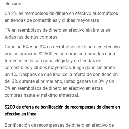
elección
Un 2% en reembolsos de dinero en efectivo automáticos
en tiendas de comestibles y clubes mayoristas
1% en reembolsos de dinero en efectivo sin límite en
todas las demás compras
Gane un 6% y un 2% en reembolsos de dinero en efectivo
por los primeros $2,500 en compras combinadas cada
trimestre en la categoría elegida y en tiendas de
comestibles y clubes mayoristas, luego gane sin límite
un 1%. Después de que finalice la oferta de bonificación
del 3% durante el primer año, usted ganará un 3% y un
2% en reembolsos de dinero en efectivo en estas
compras hasta el máximo trimestral.
$200 de oferta de bonificación de recompensas de dinero en
efectivo en línea
Bonificación de recompensas de dinero en efectivo de