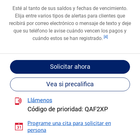
Esté al tanto de sus saldos y fechas de vencimiento.
Elija entre varios tipos de alertas para clientes que
recibirá por correo electrónico o mensaje de texto y deje
que su teléfono le avise cuándo vencen los pagos y
Nota al pie
[4]
cuándo estos se han registrado.
Solicitar ahora
Vea si precalifica
Llámenos
Código de prioridad:
QAF2XP
Programe una cita para solicitar en
persona